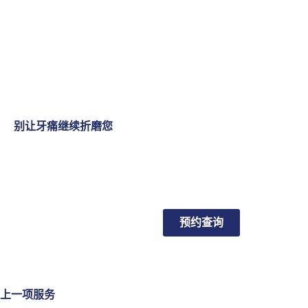
别让牙痛继续折磨您
预约查询
上一项服务