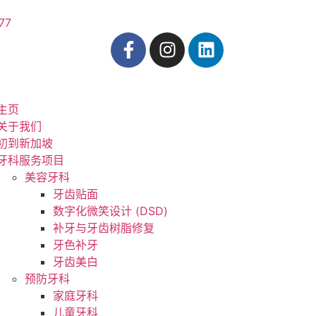
77
主页
关于我们
初到新加坡
牙科服务项目
美容牙科
牙齿贴面
数字化微笑设计 (DSD)
补牙与牙齿树脂修复
牙色补牙
牙齿美白
预防牙科
家庭牙科
儿童牙科