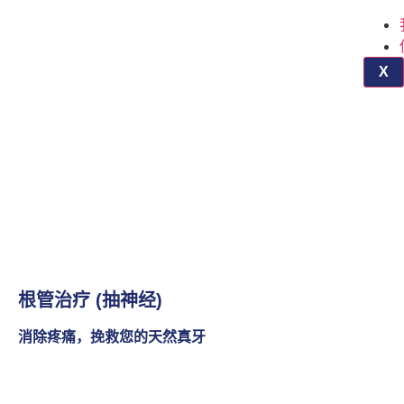
X
根管治疗 (抽神经)
消除疼痛，挽救您的天然真牙