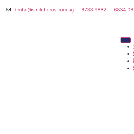
dental@smilefocus.com.sg
6733 9882
6834 08