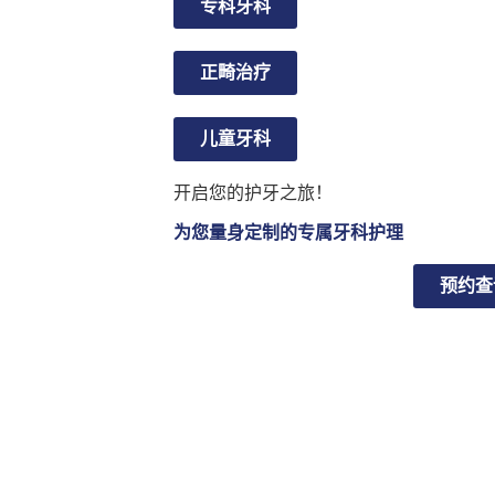
专科牙科
正畸治疗
儿童牙科
开启您的护牙之旅！
为您量身定制的专属牙科护理
预约查