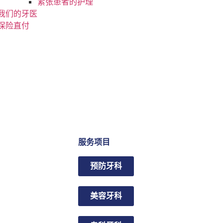
紧张患者的护理
我们的牙医
保险直付
服务项目
预防牙科
美容牙科