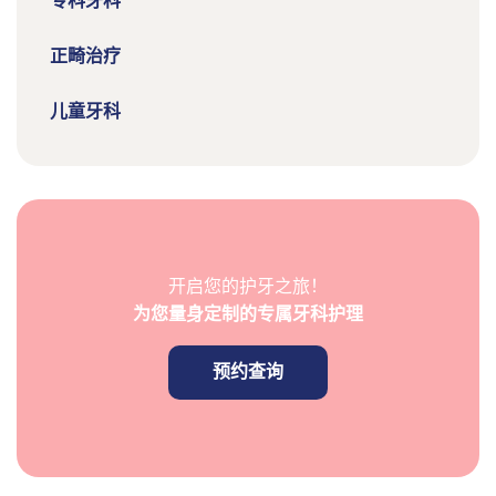
专科牙科
正畸治疗
儿童牙科
开启您的护牙之旅！
为您量身定制的专属牙科护理
预约查询